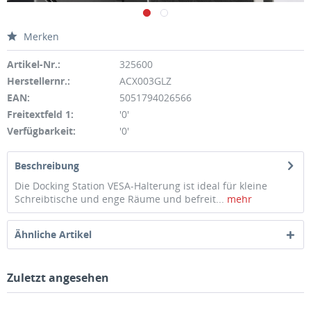
Merken
Artikel-Nr.:
325600
Herstellernr.:
ACX003GLZ
EAN:
5051794026566
Freitextfeld 1:
'0'
Verfügbarkeit:
'0'
Beschreibung
Die Docking Station VESA-Halterung ist ideal für kleine
Schreibtische und enge Räume und befreit...
mehr
Ähnliche Artikel
Zuletzt angesehen