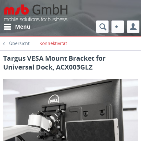
Menü
Übersicht
Konnektivität
Targus VESA Mount Bracket for
Universal Dock, ACX003GLZ