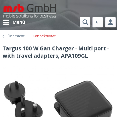
Menü
Übersicht
Konnektivität
Targus 100 W Gan Charger - Multi port -
with travel adapters, APA109GL