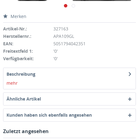
Merken
Artikel-Nr.:
327163
Herstellernr.:
APA109GL
EAN:
5051794042351
Freitextfeld 1:
'0'
Verfügbarkeit:
'0'
Beschreibung
mehr
Ähnliche Artikel
Kunden haben sich ebenfalls angesehen
Zuletzt angesehen