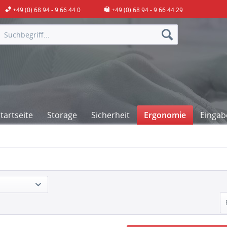
+49 (0) 68 94 - 9 66 44 0
+49 (0) 68 94 - 9 66 44 29
artseite
Storage
Sicherheit
Ergonomie
Eingab