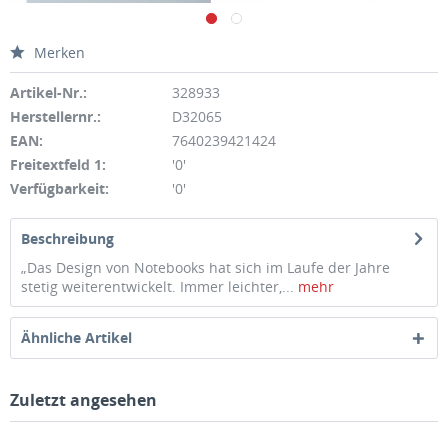
Merken
Artikel-Nr.:
328933
Herstellernr.:
D32065
EAN:
7640239421424
Freitextfeld 1:
'0'
Verfügbarkeit:
'0'
Beschreibung
„Das Design von Notebooks hat sich im Laufe der Jahre
stetig weiterentwickelt. Immer leichter,...
mehr
Ähnliche Artikel
Zuletzt angesehen