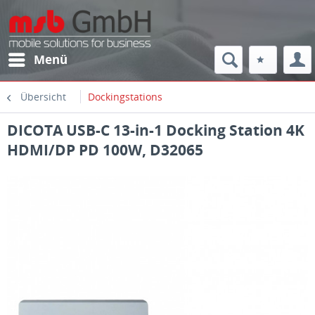
Menü
Übersicht
Dockingstations
DICOTA USB-C 13-in-1 Docking Station 4K
HDMI/DP PD 100W, D32065