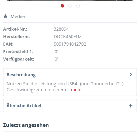
Merken
Artikel-Nr.:
328094
Herstellernr.:
DOCK460EUZ
EAN:
5051794042702
Freitextfeld 1:
'0'
Verfügbarkeit:
'0'
Beschreibung
Nutzen Sie die Leistung von USB4- (und Thunderbolt™-)
Geschwindigkeiten in einem...
mehr
Ähnliche Artikel
Zuletzt angesehen