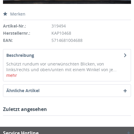
Merken
Artikel-Nr.:
319494
Herstellernr.:
KAP10468
EAN:
5714681004688
Beschreibung
Schützt rundum vor unerwünschten Blicken, von
links/rechts und oben/unten mit einem Winkel von je...
mehr
Ähnliche Artikel
Zuletzt angesehen
Service Hotline