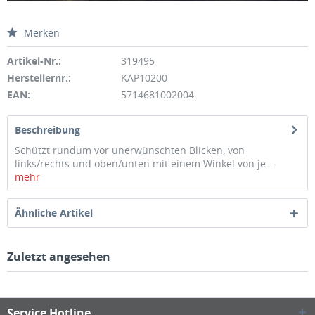
Merken
Artikel-Nr.:
319495
Herstellernr.:
KAP10200
EAN:
5714681002004
Beschreibung
Schützt rundum vor unerwünschten Blicken, von
links/rechts und oben/unten mit einem Winkel von je...
mehr
Ähnliche Artikel
Zuletzt angesehen
Service Hotline