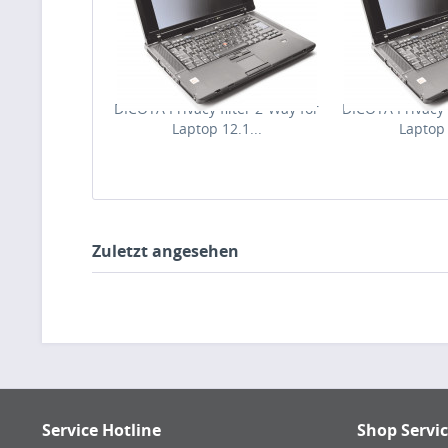
DICOTA Privacy filter 2-Way for
DICOTA Privacy f
Laptop 12.1...
Laptop 
Zuletzt angesehen
Service Hotline
Shop Servi