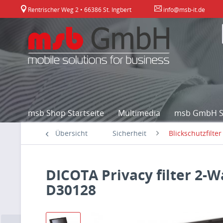
Rentrischer Weg 2 • 66386 St. Ingbert
info@msb-it.de
msb Shop Startseite
Multimedia
msb GmbH St
Übersicht
Sicherheit
Blickschutzfilter
DICOTA Privacy filter 2-W
D30128