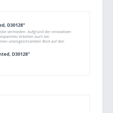
ed, D30128"
folie vermieden. Aufgrund der innovativen
ntspanntes Arbeiten auch bei
einen uneingeschränkten Blick auf den
unted, D30128"