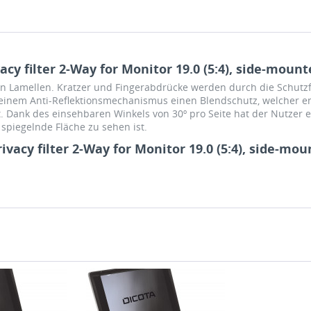
y filter 2-Way for Monitor 19.0 (5:4), side-mount
nen Lamellen. Kratzer und Fingerabdrücke werden durch die Schutz
 einem Anti-Reflektionsmechanismus einen Blendschutz, welcher e
 Dank des einsehbaren Winkels von 30º pro Seite hat der Nutzer 
 spiegelnde Fläche zu sehen ist.
vacy filter 2-Way for Monitor 19.0 (5:4), side-mo