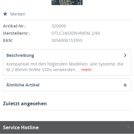
Merken
Artikel-Nr.:
320099
Herstellernr.:
OTLC2403DNVMEM.2/80
EAN:
5056006153955
Beschreibung
Kompatibel mit den folgenden Modellen: alle Systeme, die
M.2 80mm NVMe SSDs verwenden....
mehr
Ähnliche Artikel
Zuletzt angesehen
Service Hotline