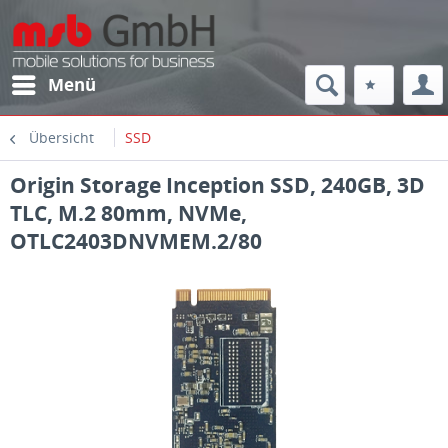
Menü
Übersicht
SSD
Origin Storage Inception SSD, 240GB, 3D
TLC, M.2 80mm, NVMe,
OTLC2403DNVMEM.2/80