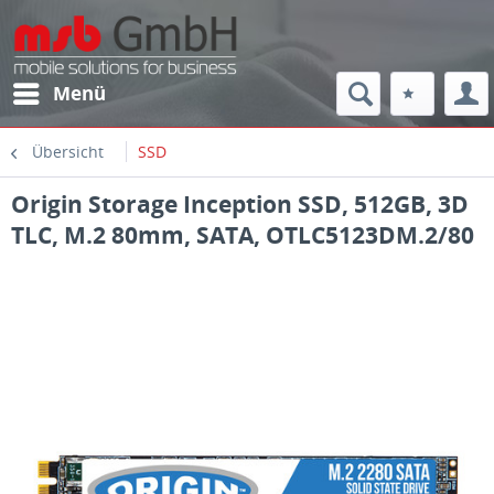
Menü
Übersicht
SSD
Origin Storage Inception SSD, 512GB, 3D
TLC, M.2 80mm, SATA, OTLC5123DM.2/80