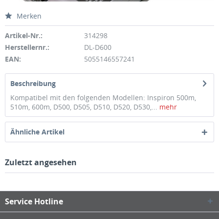
Merken
Artikel-Nr.:
314298
Herstellernr.:
DL-D600
EAN:
5055146557241
Beschreibung
Kompatibel mit den folgenden Modellen: Inspiron 500m,
510m, 600m, D500, D505, D510, D520, D530,...
mehr
Ähnliche Artikel
Zuletzt angesehen
Service Hotline