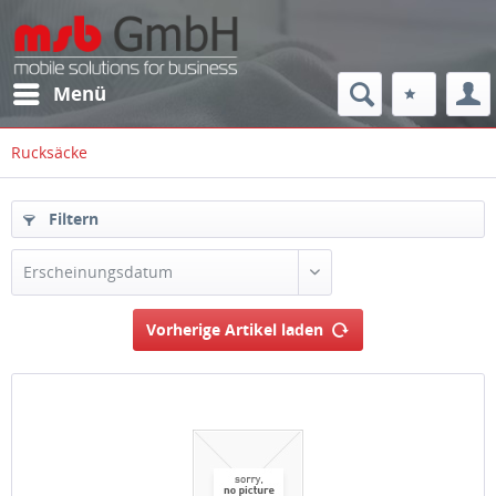
Menü
Rucksäcke
Filtern
Erscheinungsdatum
Vorherige Artikel laden