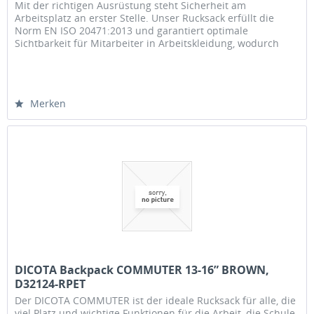
Mit der richtigen Ausrüstung steht Sicherheit am
Arbeitsplatz an erster Stelle. Unser Rucksack erfüllt die
Norm EN ISO 20471:2013 und garantiert optimale
Sichtbarkeit für Mitarbeiter in Arbeitskleidung, wodurch
Unfälle vermieden werden...
Merken
DICOTA Backpack COMMUTER 13-16” BROWN,
D32124-RPET
Der DICOTA COMMUTER ist der ideale Rucksack für alle, die
viel Platz und wichtige Funktionen für die Arbeit, die Schule