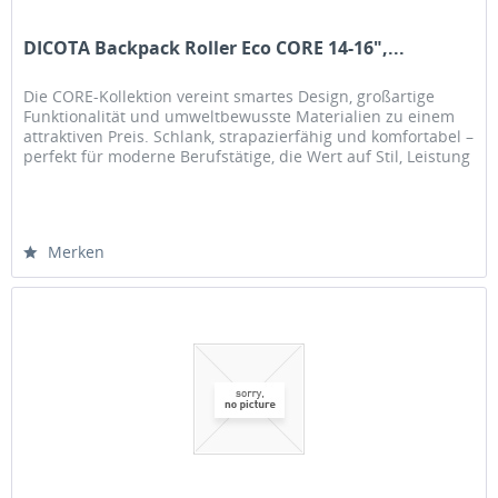
DICOTA Backpack Roller Eco CORE 14-16",...
Die CORE-Kollektion vereint smartes Design, großartige
Funktionalität und umweltbewusste Materialien zu einem
attraktiven Preis. Schlank, strapazierfähig und komfortabel –
perfekt für moderne Berufstätige, die Wert auf Stil, Leistung
und...
Merken