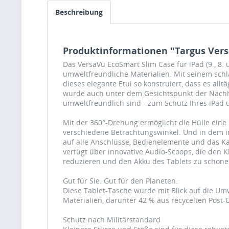
Beschreibung
Produktinformationen "Targus Versa
Das VersaVu EcoSmart Slim Case für iPad (9., 8. 
umweltfreundliche Materialien. Mit seinem sch
dieses elegante Etui so konstruiert, dass es all
wurde auch unter dem Gesichtspunkt der Nachhal
umweltfreundlich sind - zum Schutz Ihres iPad 
Mit der 360°-Drehung ermöglicht die Hülle eine 
verschiedene Betrachtungswinkel. Und in dem in
auf alle Anschlüsse, Bedienelemente und das Ka
verfügt über innovative Audio-Scoops, die den K
reduzieren und den Akku des Tablets zu schone
Gut für Sie. Gut für den Planeten.
Diese Tablet-Tasche wurde mit Blick auf die Umw
Materialien, darunter 42 % aus recycelten Post
Schutz nach Militärstandard