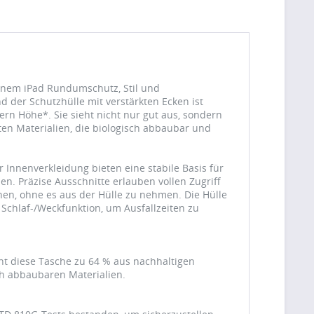
deinem iPad Rundumschutz, Stil und
der Schutzhülle mit verstärkten Ecken ist
tern Höhe*. Sie sieht nicht nur gut aus, sondern
ten Materialien, die biologisch abbaubar und
 Innenverkleidung bieten eine stabile Basis für
n. Präzise Ausschnitte erlauben vollen Zugriff
nen, ohne es aus der Hülle zu nehmen. Die Hülle
 Schlaf-/Weckfunktion, um Ausfallzeiten zu
eht diese Tasche zu 64 % aus nachhaltigen
ch abbaubaren Materialien.