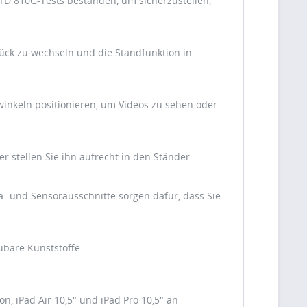
-STD 810G-Tests bestanden, um sicherzustellen,
rück zu wechseln und die Standfunktion in
swinkeln positionieren, um Videos zu sehen oder
r stellen Sie ihn aufrecht in den Ständer.
a- und Sensorausschnitte sorgen dafür, dass Sie
ubare Kunststoffe
n, iPad Air 10,5" und iPad Pro 10,5" an