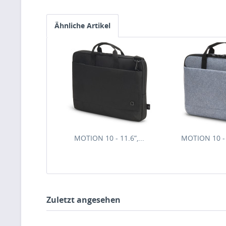
Ähnliche Artikel
DICOTA Eco Slim Case
DICOTA Eco
MOTION 10 - 11.6”,...
MOTION 10 - 1
Zuletzt angesehen