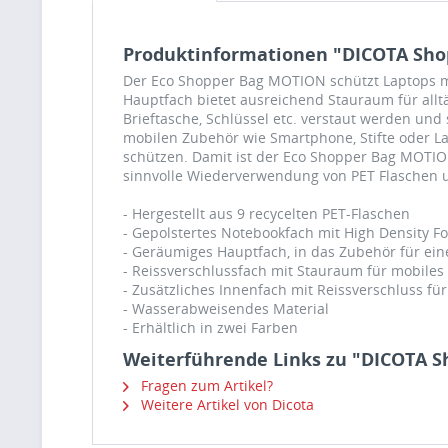
Produktinformationen "DICOTA Shop
Der Eco Shopper Bag MOTION schützt Laptops mi
Hauptfach bietet ausreichend Stauraum für allt
Brieftasche, Schlüssel etc. verstaut werden un
mobilen Zubehör wie Smartphone, Stifte oder L
schützen. Damit ist der Eco Shopper Bag MOTION
sinnvolle Wiederverwendung von PET Flaschen 
- Hergestellt aus 9 recycelten PET-Flaschen
- Gepolstertes Notebookfach mit High Density F
- Geräumiges Hauptfach, in das Zubehör für ein
- Reissverschlussfach mit Stauraum für mobile
- Zusätzliches Innenfach mit Reissverschluss für
- Wasserabweisendes Material
- Erhältlich in zwei Farben
Weiterführende Links zu "DICOTA S
Fragen zum Artikel?
Weitere Artikel von Dicota