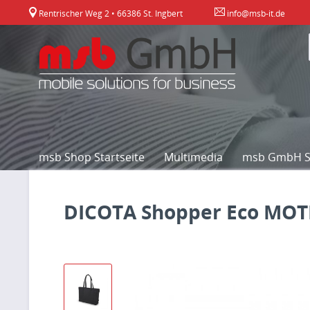
Rentrischer Weg 2 • 66386 St. Ingbert
info@msb-it.de
msb Shop Startseite
Multimedia
msb GmbH St
DICOTA Shopper Eco MOTI