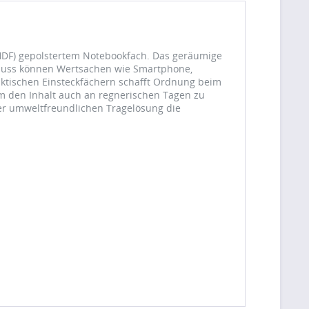
HDF) gepolstertem Notebookfach. Das geräumige
schluss können Wertsachen wie Smartphone,
raktischen Einsteckfächern schafft Ordnung beim
m den Inhalt auch an regnerischen Tagen zu
ner umweltfreundlichen Tragelösung die