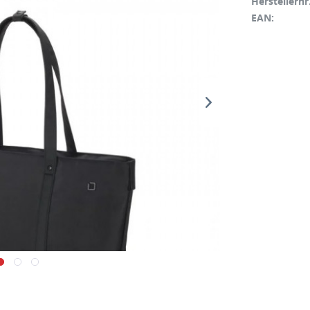
Herstellernr.
EAN: