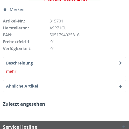
Merken
Artikel-Nr.:
315701
Herstellernr.:
ASP71GL
EAN:
5051794025316
Freitextfeld 1:
'0'
Verfügbarkeit:
'0'
Beschreibung
mehr
Ähnliche Artikel
Zuletzt angesehen
Service Hotline