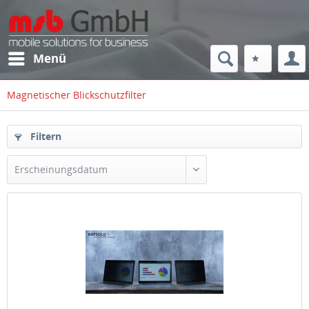
Menü
Magnetischer Blickschutzfilter
Filtern
Erscheinungsdatum