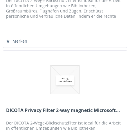
Der DICOTA 2-Wege-Blickschutzfilter ist ideal für die Arbeit
in öffentlichen Umgebungen wie Bibliotheken,
Großraumbüros, Flughäfen und Zügen. Er schützt
persönliche und vertrauliche Daten, indem er die rechte
und linke Seite des...
Merken
DICOTA Privacy Filter 2-way magnetic Microsoft...
Der DICOTA 2-Wege-Blickschutzfilter ist ideal für die Arbeit
in öffentlichen Umgebungen wie Bibliotheken,