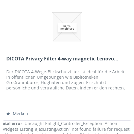
DICOTA Privacy Filter 4-way magnetic Lenovo...
Der DICOTA 4-Wege-Blickschutzfilter ist ideal für die Arbeit
in öffentlichen Umgebungen wie Bibliotheken,
Großraumbüros, Flughäfen und Zügen. Er schützt
persönliche und vertrauliche Daten, indem er den rechten,
linken, oberen und unteren...
Merken
Fatal error
: Uncaught Enlight_Controller_Exception: Action
"Widgets_Listing_ajaxListingAction" not found failure for request