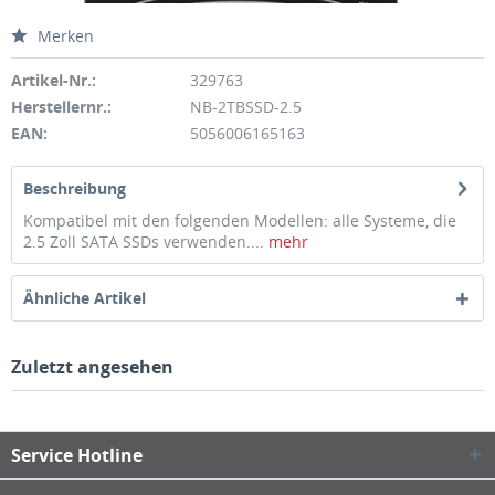
Merken
Artikel-Nr.:
329763
Herstellernr.:
NB-2TBSSD-2.5
EAN:
5056006165163
Beschreibung
Kompatibel mit den folgenden Modellen: alle Systeme, die
2.5 Zoll SATA SSDs verwenden....
mehr
Ähnliche Artikel
Zuletzt angesehen
Service Hotline