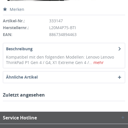
Merken
Artikel-Nr.:
333147
Herstellernr.:
L20M4P75-BTI
EAN:
886734894463
Beschreibung
Kompatibel mit den folgenden Modellen: Lenovo Lenovo
ThinkPad P1 Gen 4 / G4, X1 Extreme Gen 4 /...
mehr
Ähnliche Artikel
Zuletzt angesehen
Service Hotline