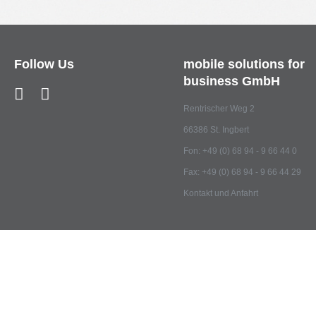
Follow
Us
mobile
solutions
for
business
GmbH
Rentrischer Weg 2
66386 St. Ingbert
Fon: +49 (0) 68 94 - 9 66 44 0
Fax: +49 (0) 68 94 - 9 66 44 29
Kontakt und Anfahrt